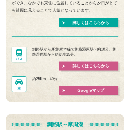
ができ、なかでも東側に位置していることから夕日がとて
も綺麗に見えることで人気となっています。
詳しくはこちらから
釧路駅からJR釧網本線で釧路湿原駅へ約18分。釧
路湿原駅から約徒歩15分。
バス
詳しくはこちらから
約25Km、40分
車
Googleマップ
釧路駅～摩周湖