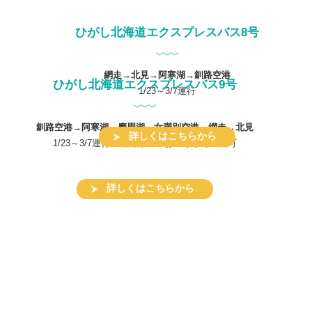
ひがし北海道エクスプレスバス8号
網走→北見→阿寒湖→釧路空港
ひがし北海道エクスプレスバス9号
1/23～3/7運行
釧路空港→阿寒湖→摩周湖→女満別空港→網走→北見
詳しくはこちらから
1/23～3/7運行 網走停車中おーろら号乗船可
詳しくはこちらから