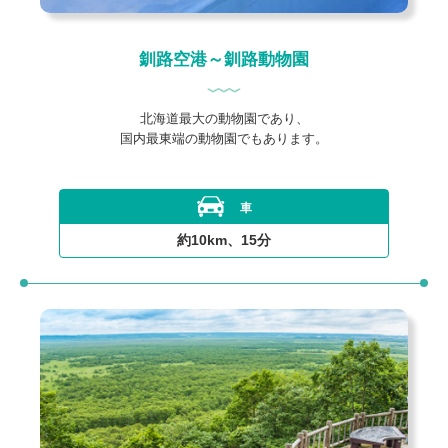
釧路空港～釧路動物園
北海道最大の動物園であり、
国内最東端の動物園でもあります。
車
約10km、15分