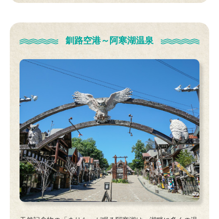
釧路空港～阿寒湖温泉