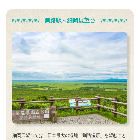
釧路駅～細岡展望台
細岡展望台では、日本最大の湿地「釧路湿原」を望むこと