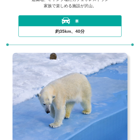
家族で楽しめる施設が沢山。
車
約35km、40分