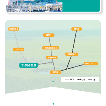
が1日1往復就航します。