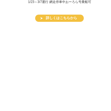
1/23～3/7運行 網走停車中おーろら号乗船可
詳しくはこちらから