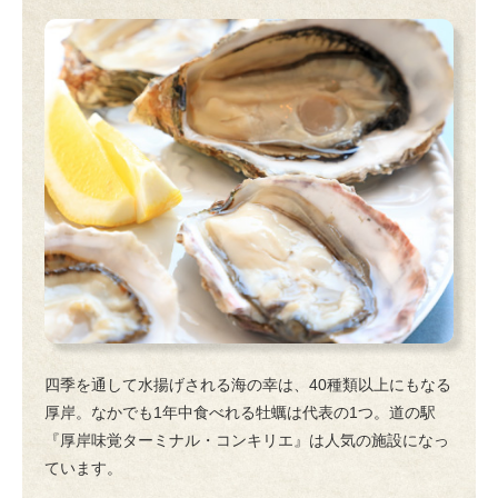
四季を通して水揚げされる海の幸は、40種類以上にもなる
厚岸。なかでも1年中食べれる牡蠣は代表の1つ。道の駅
『厚岸味覚ターミナル・コンキリエ』は人気の施設になっ
ています。