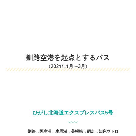
釧路空港を起点とするバス
(2021年1月～3月)
ひがし北海道エクスプレスバス5号
釧路→阿寒湖→摩周湖→美幌峠→網走→知床ウトロ