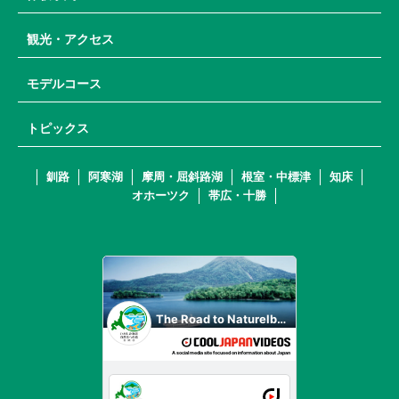
観光・アクセス
モデルコース
トピックス
釧路
阿寒湖
摩周・屈斜路湖
根室・中標津
知床
オホーツク
帯広・十勝