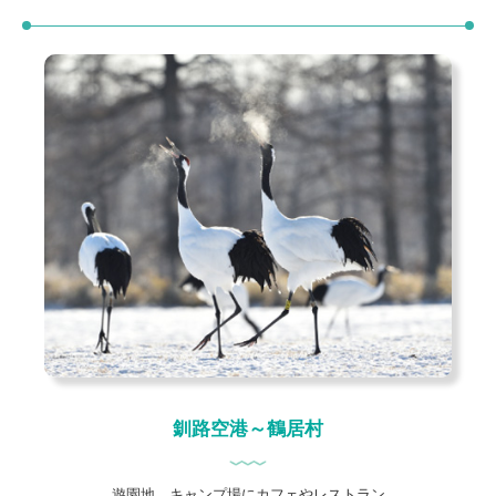
釧路空港～鶴居村
遊園地、キャンプ場にカフェやレストラン