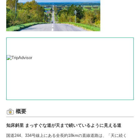
概要
知床斜里 まっすぐな道が天まで続いているように見える道
国道244、334号線上にある全長約18kmの直線道路は、「天に続く