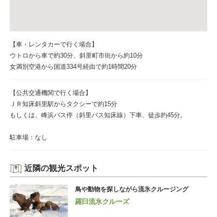
【車・レンタカーで行く場合】
ウトロから車で約30分、斜里町市街から約10分
女満別空港から国道334号経由で約1時間20分
【公共交通機関で行く場合】
ＪＲ知床斜里駅からタクシーで約15分
もしくは、峰浜バス停（斜里バス知床線）下車、徒歩約45分。
駐車場：なし
近隣の観光スポット
鳥や動物を探しながら流氷クルージング
羅臼流氷クルーズ