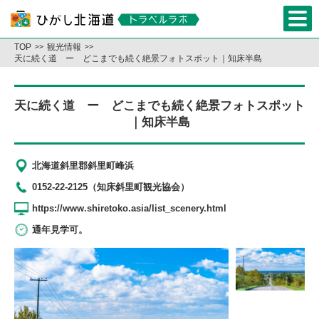
TOP
観光情報
天に続く道 ー どこまでも続く絶景フォトスポット｜知床半島
天に続く道 ー どこまでも続く絶景フォトスポット
｜知床半島
北海道斜里郡斜里町峰浜
0152-22-2125（知床斜里町観光協会）
https://www.shiretoko.asia/list_scenery.html
通年見学可。