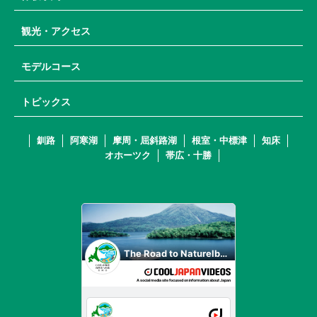
観光・アクセス
モデルコース
トピックス
釧路
阿寒湖
摩周・屈斜路湖
根室・中標津
知床
オホーツク
帯広・十勝