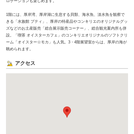
ロケーションも楽しめます。
1階には、厚岸湾、厚岸湖に生息する貝類、海水魚、淡水魚を観察で
きる「水族館 プティ」、厚岸の特産品やコンキリエのオリジナルグッ
ズなどのお土産販売「総合展示販売コーナー」、総合観光案内所も併
設。「喫茶 オイスターカフェ」のコンキリエオリジナルのソフトクリ
ーム「オイスター☆モカ」も人気。3・4階展望室からは、厚岸の海が
眺められます。
アクセス