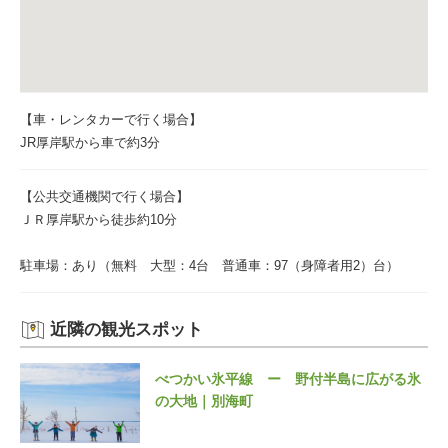
【車・レンタカーで行く場合】
JR厚岸駅から車で約3分
【公共交通機関で行く場合】
ＪＲ厚岸駅から徒歩約10分
駐車場：あり（無料 大型：4台 普通車：97（身障者用2）台）
近隣の観光スポット
べつかい氷平線 ー 野付半島に広がる氷
の大地｜別海町