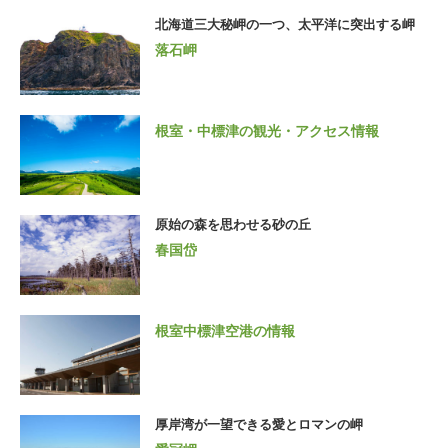
北海道三大秘岬の一つ、太平洋に突出する岬
落石岬
根室・中標津の観光・アクセス情報
原始の森を思わせる砂の丘
春国岱
根室中標津空港の情報
厚岸湾が一望できる愛とロマンの岬