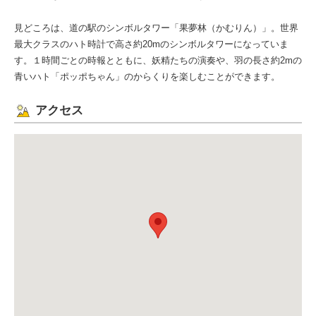
見どころは、道の駅のシンボルタワー「果夢林（かむりん）」。世界
最大クラスのハト時計で高さ約20mのシンボルタワーになっていま
す。１時間ごとの時報とともに、妖精たちの演奏や、羽の長さ約2mの
青いハト「ポッポちゃん」のからくりを楽しむことができます。
アクセス