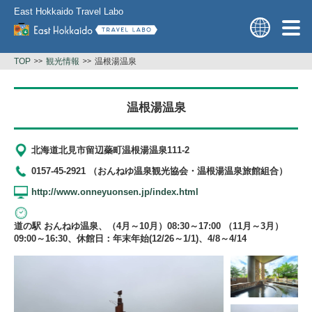
East Hokkaido Travel Labo
TOP
観光情報
温根湯温泉
温根湯温泉
北海道北見市留辺蘂町温根湯温泉111-2
0157-45-2921 （おんねゆ温泉観光協会・温根湯温泉旅館組合）
http://www.onneyuonsen.jp/index.html
道の駅 おんねゆ温泉、（4月～10月）08:30～17:00 （11月～3月）
09:00～16:30、休館日：年末年始(12/26～1/1)、4/8～4/14