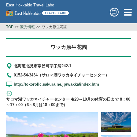
East Hokkaido Travel Labo
TOP
観光情報
ワッカ原生花園
ワッカ原生花園
北海道北見市常呂町字栄浦242-1
0152-54-3434（サロマ湖ワッカネイチャーセンター）
http://tokorollc.sakura.ne.jp/wakka/index.htm
サロマ湖ワッカネイチャーセンター 4/29～10月の体育の日まで 8：00
～17：00（6～8月は18：00まで）