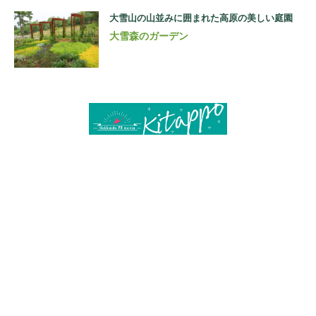
大雪山の山並みに囲まれた高原の美しい庭園
大雪森のガーデン