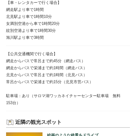
【車・レンタカーで行く場合】
網走駅より車で1時間
北見駅より車で1時間10分
女満別空港から車で1時間20分
紋別空港より車で1時間30分
旭川駅より車で3時間
【公共交通機関で行く場合】
網走からバスで常呂まで約45分（網走バス）
網走からバスで栄浦まで約1時間（網走バス）
北見からバスで常呂まで約1時間（北見バス）
常呂からバスで栄浦まで約15分（北見市営バス）
駐車場：あり（サロマ湖ワッカネイチャーセンター駐車場 無料
153台）
近隣の観光スポット
絵画のような絶景をドライブ