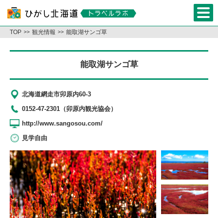
TOP
観光情報
能取湖サンゴ草
能取湖サンゴ草
北海道網走市卯原内60-3
0152-47-2301（卯原内観光協会）
http://www.sangosou.com/
見学自由