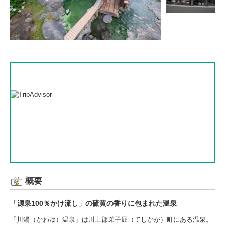
概要
「源泉100％かけ流し」の硫黄の香りに包まれた温泉
「川湯（かわゆ）温泉」は川上郡弟子屈（てしかが）町にある温泉。