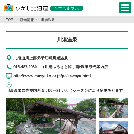
TOP
観光情報
川湯温泉
川湯温泉
北海道川上郡弟子屈町川湯温泉
015-483-2060 （川湯ふるさと館 川湯温泉観光案内所）
http://www.masyuko.or.jp/pc/kawayu.html
川湯温泉観光案内所 9：00～21：00（シーズンにより変更あります）