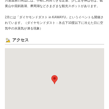
川湯温泉の周辺には、手軽に利用できる足湯、少し足を伸ばせば、硫
黄山や屈斜路湖、摩周湖などさまざまな観光スポットがあります。
2月には「ダイヤモンドダスト in KAWAYU」というイベントも開催さ
れています。（ダイヤモンドダスト：氷点下10度以下に冷えた日に空
気中の水蒸気が凍る現象）
アクセス