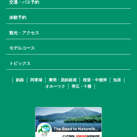
交通・バス予約
体験予約
観光・アクセス
モデルコース
トピックス
釧路
阿寒湖
摩周・屈斜路湖
根室・中標津
知床
オホーツク
帯広・十勝