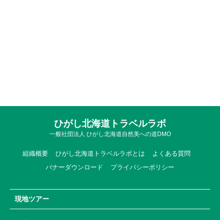
ひがし北海道トラベルラボ
一般社団法人 ひがし北海道自然美への道DMO
組織概要
ひがし北海道トラベルラボとは
よくある質問
バナーダウンロード
プライバシーポリシー
現地ツアー