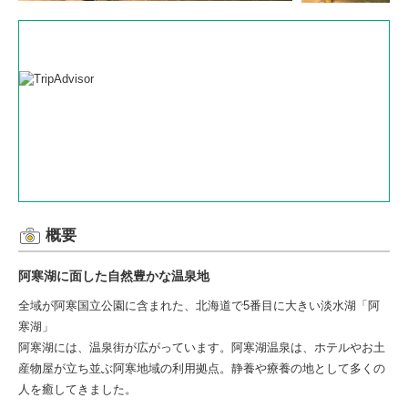
概要
阿寒湖に面した自然豊かな温泉地
全域が阿寒国立公園に含まれた、北海道で5番目に大きい淡水湖「阿
寒湖」
阿寒湖には、温泉街が広がっています。阿寒湖温泉は、ホテルやお土
産物屋が立ち並ぶ阿寒地域の利用拠点。静養や療養の地として多くの
人を癒してきました。