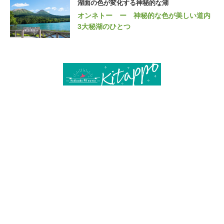
湖面の色が変化する神秘的な湖
オンネトー ー 神秘的な色が美しい道内
3大秘湖のひとつ