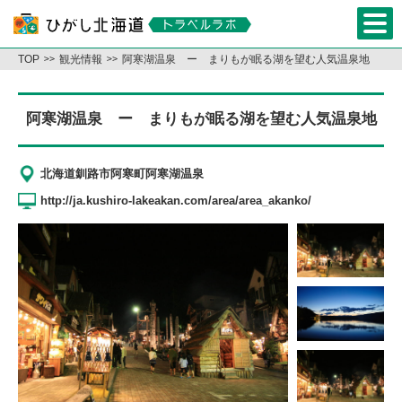
TOP
観光情報
阿寒湖温泉 ー まりもが眠る湖を望む人気温泉地
阿寒湖温泉 ー まりもが眠る湖を望む人気温泉地
北海道釧路市阿寒町阿寒湖温泉
http://ja.kushiro-lakeakan.com/area/area_akanko/