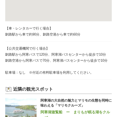
【車・レンタカーで行く場合】
釧路駅から車で約90分、釧路空港から車で約60分
【公共交通機関で行く場合】
釧路駅から阿寒バスで120分、阿寒湖バスセンターから徒歩で10分
釧路空港から阿寒バスで70分、阿寒湖バスセンターから徒歩で10分
駐車場：なし ※付近の有料駐車場を利用してください。
近隣の観光スポット
阿寒湖の大自然の魅力とマリモの生態を同時に
味わえる「マリモクルーズ」
阿寒湖遊覧船 ー まりもが眠る湖をクル