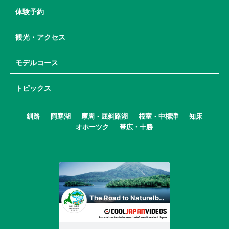
体験予約
観光・アクセス
モデルコース
トピックス
釧路
阿寒湖
摩周・屈斜路湖
根室・中標津
知床
オホーツク
帯広・十勝