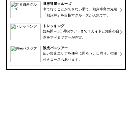
世界遺産クルーズ
車で行くことができない果て、知床半島の先端
「知床岬」を目指すクルーズが人気です。
トレッキング
短時間～1日満喫ツアーまで！ガイドと知床の自
然を学べるツアーが充実。
観光バスツアー
広い知床エリアを便利に周ろう。日帰り、宿泊
付きコースもあります。
オホーツク
Okhotsk