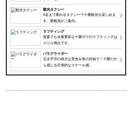
観光タクシー
4名まで乗れるタクシーで十勝観光を楽しめま
す。乗務員がご案内。
ラフティング
真夏でも水量豊富な十勝川でのラフティングは
スリル満点です。
パラグライダー
北太平洋の雄大な景色を鳥の目線で！十勝だか
ら感じる圧倒的なスケール感。