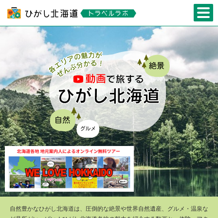
自然豊かなひがし北海道は、圧倒的な絶景や世界自然遺産、グルメ・温泉な