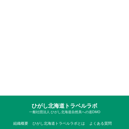
ひがし北海道トラベルラボ
一般社団法人 ひがし北海道自然美への道DMO
組織概要
ひがし北海道トラベルラボとは
よくある質問