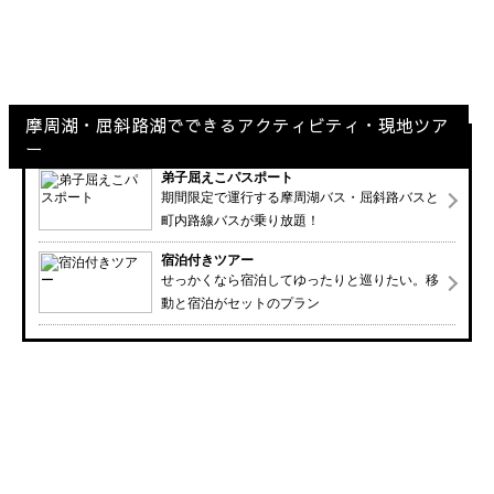
摩周湖・屈斜路湖でできるアクティビティ・現地ツア
ー
弟子屈えこパスポート
期間限定で運行する摩周湖バス・屈斜路バスと
町内路線バスが乗り放題！
宿泊付きツアー
せっかくなら宿泊してゆったりと巡りたい。移
動と宿泊がセットのプラン
根室・中標津