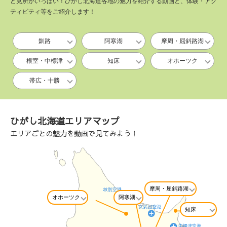
ど見所がいっぱい！ひがし北海道各地の魅力を紹介する動画と、体験・アク
ティビティ等をご紹介します！
釧路
阿寒湖
摩周・屈斜路湖
根室・中標津
知床
オホーツク
帯広・十勝
ひがし北海道エリアマップ
エリアごとの魅力を動画で見てみよう！
摩周・屈斜路湖
オホーツク
阿寒湖
知床