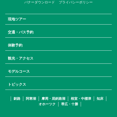
バナーダウンロード
プライバシーポリシー
現地ツアー
交通・バス予約
体験予約
観光・アクセス
モデルコース
トピックス
釧路
阿寒湖
摩周・屈斜路湖
根室・中標津
知床
オホーツク
帯広・十勝