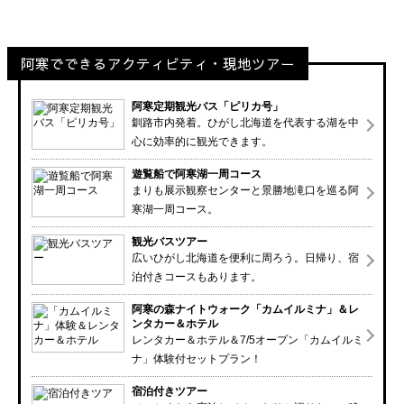
阿寒でできるアクティビティ・現地ツアー
阿寒定期観光バス「ピリカ号」
釧路市内発着。ひがし北海道を代表する湖を中
心に効率的に観光できます。
遊覧船で阿寒湖一周コース
まりも展示観察センターと景勝地滝口を巡る阿
寒湖一周コース。
観光バスツアー
広いひがし北海道を便利に周ろう。日帰り、宿
泊付きコースもあります。
阿寒の森ナイトウォーク「カムイルミナ」＆レ
ンタカー＆ホテル
レンタカー＆ホテル＆7/5オープン「カムイルミ
ナ」体験付セットプラン！
宿泊付きツアー