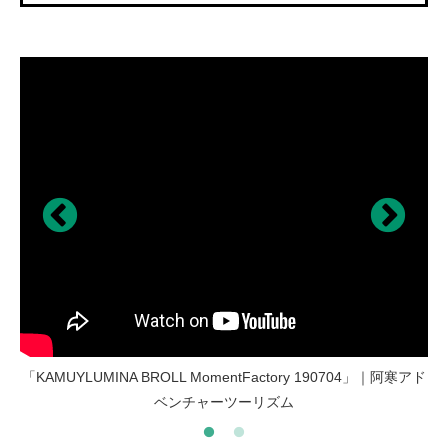
「あかん湖エクスプレス」
「KAMUYLUMINA BROLL MomentFactory 190704」｜阿寒アド
ベンチャーツーリズム