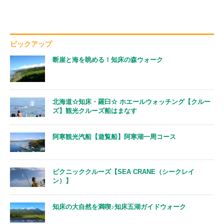
ピックアップ
断崖と海を眺める！知床の森ウォーク
北海道☆知床・羅臼☆ ホエールウォッチング【クルー
ズ】観光クルーズ船はまなす
阿寒観光汽船【遊覧船】阿寒湖一周コース
ピクニッククルーズ【SEA CRANE（シークレイ
ン）】
知床の大自然を満喫♪知床五湖ガイドウォーク