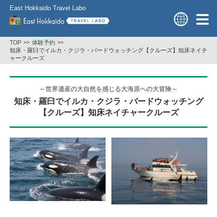
East Hokkaido Travel Labo
TOP
体験予約
知床・羅臼でイルカ・クジラ・バードウォッチング【クルーズ】知床ネイチ
ャークルーズ
～世界遺産の大自然を感じる大海原への大冒険～
知床・羅臼でイルカ・クジラ・バードウォッチング
【クルーズ】知床ネイチャークルーズ