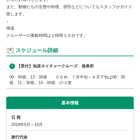
また、動物たちの生態や特徴、習性などについてもスタッフがガイド
致します。
↓
帰港
クルーザーの乗船時間は２時間３０分です。
スケジュール詳細
【受付】知床ネイチャークルーズ 発券所
1
09：00発、13：00発 ※ＧＷ、７月中旬～８月下旬は08：30
発、11：30発、14：00発 の３便
基本情報
日 程
2018年5月～10月
旅行代金